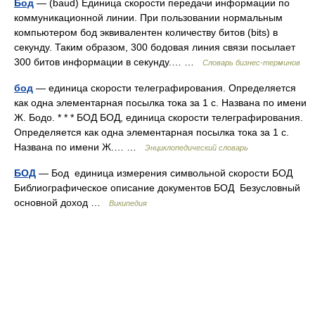
Бод
— (baud) Единица скорости передачи информации по
коммуникационной линии. При пользовании нормальным
компьютером бод эквивалентен количеству битов (bits) в
секунду. Таким образом, 300 бодовая линия связи посылает
300 битов информации в секунду.… …
Словарь бизнес-терминов
бод
— единица скорости телеграфирования. Определяется
как одна элементарная посылка тока за 1 с. Названа по имени
Ж. Бодо. * * * БОД БОД, единица скорости телеграфирования.
Определяется как одна элементарная посылка тока за 1 с.
Названа по имени Ж.… …
Энциклопедический словарь
БОД
— Бод единица измерения символьной скорости БОД
Библиографическое описание документов БОД Безусловный
основной доход …
Википедия