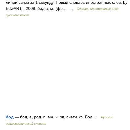
линии связи за 1 секунду. Новый словарь иностранных слов. by
EdwART, , 2009. бод а, м. (фр.… …
Словарь иностранных слов
русского языка
бод
— бод, а, род. п. мн. ч. ов, счетн. ф. Бод …
Русский
орфографический словарь