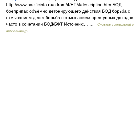
http://www.pacificinfo.ru/cdrom/4/HTM/description.htm БОД
боеприпас объёмно детонирующего действия БОД борьба с
отмыванием денег борьба с отмыванием преступных доходов
часто в сочетании БОД/БФТ Источник:… …
Словарь сокращений и
аббревиатур