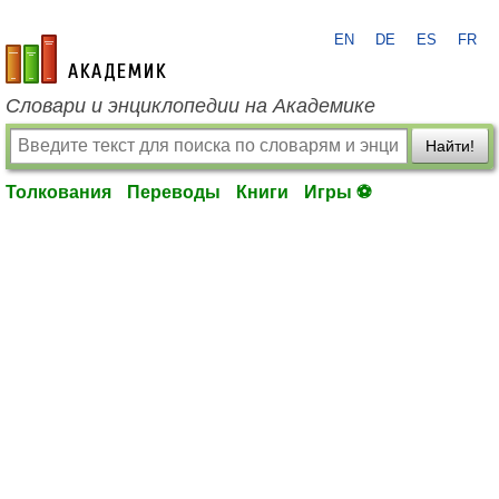
EN
DE
ES
FR
academic.ru
Словари и энциклопедии на Академике
Найти!
Толкования
Переводы
Книги
Игры ⚽